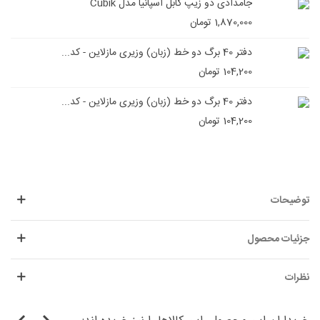
جامدادی دو زیپ گابل اسپانیا مدل Cubik
1,870,000 تومان
دفتر 40 برگ دو خط (زبان) وزیری مازلاین - کد...
104,200 تومان
دفتر 40 برگ دو خط (زبان) وزیری مازلاین - کد...
104,200 تومان
توضیحات
جزئیات محصول
نظرات