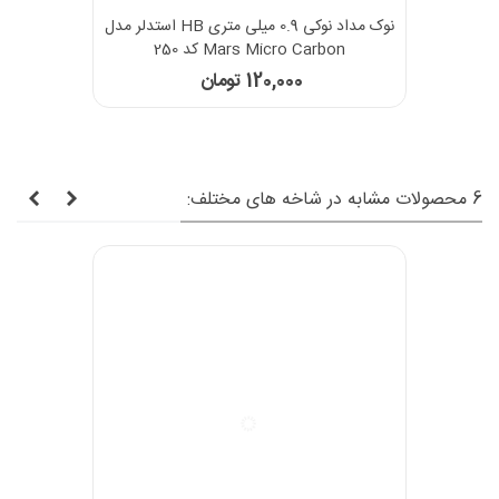
نوک مداد نوکی 0.9 میلی متری HB استدلر مدل
Mars Micro Carbon کد 250
120,000 تومان
6 محصولات مشابه در شاخه های مختلف: