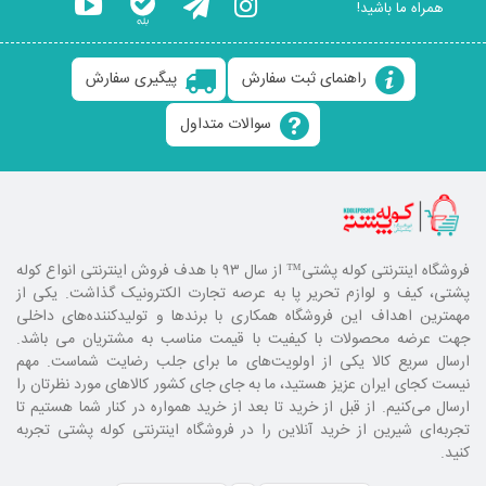
همراه ما باشید!
راهنمای ثبت سفارش
پیگیری سفارش
سوالات متداول
فروشگاه اینترنتی کوله پشتی
™ از سال ۹۳ با هدف فروش اینترنتی انواع کوله
پشتی، کیف و لوازم تحریر پا به عرصه تجارت الکترونیک گذاشت. یکی از
مهمترین اهداف این فروشگاه همکاری با برند‌ها و تولیدکننده‌های داخلی
جهت عرضه محصولات با کیفیت با قیمت مناسب به مشتریان می باشد.
ارسال سریع کالا یکی از اولویت‌های ما برای جلب رضایت شماست. مهم
نیست کجای ایران عزیز هستید، ما به جای جای کشور کالا‌های مورد نظرتان را
ارسال می‌کنیم. از قبل از خرید تا بعد از خرید همواره در کنار شما هستیم تا
تجربه‌ای شیرین از خرید آنلاین را در فروشگاه اینترنتی کوله پشتی تجربه
کنید.