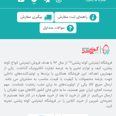
همراه ما باشید!
راهنمای ثبت سفارش
پیگیری سفارش
سوالات متداول
فروشگاه اینترنتی کوله پشتی
™ از سال ۹۳ با هدف فروش اینترنتی انواع کوله
پشتی، کیف و لوازم تحریر پا به عرصه تجارت الکترونیک گذاشت. یکی از
مهمترین اهداف این فروشگاه همکاری با برند‌ها و تولیدکننده‌های داخلی
جهت عرضه محصولات با کیفیت با قیمت مناسب به مشتریان می باشد.
ارسال سریع کالا یکی از اولویت‌های ما برای جلب رضایت شماست. مهم
نیست کجای ایران عزیز هستید، ما به جای جای کشور کالا‌های مورد نظرتان را
ارسال می‌کنیم. از قبل از خرید تا بعد از خرید همواره در کنار شما هستیم تا
تجربه‌ای شیرین از خرید آنلاین را در فروشگاه اینترنتی کوله پشتی تجربه
کنید.