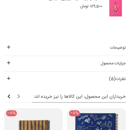
129,500 تومان
توضیحات
جزئیات محصول
نظرات(5)
خریداران این محصول، این کالاها را نیز خریده اند:
‎−8%
‎−8%