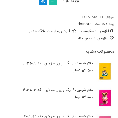
کد QR
مرجع:
DTN-MATH-1
برند:
دات نوت - dotnote
افزودن به مقایسه
0
افزودن به لیست علاقه مندی
افزودن به محبوب‌ها
0
محصولات مشابه
دفتر شومیز 60 برگ وزیری مازلاین - کد 6031022
129,500 تومان
دفتر شومیز 60 برگ وزیری مازلاین - کد 6031013
129,500 تومان
دفتر شومیز 60 برگ وزیری مازلاین - کد 6031021