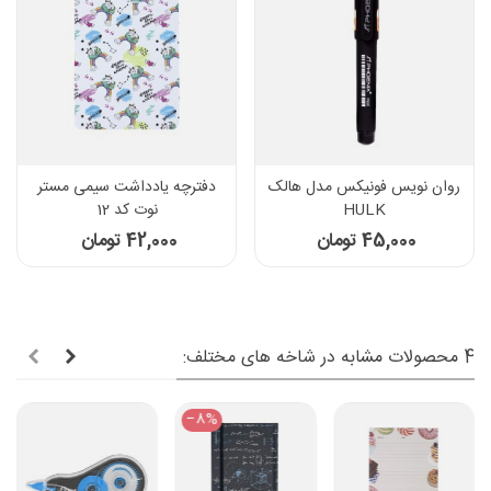
روان نویس فونیکس مدل هالک
دفترچه یادداشت سیمی مستر
HULK
نوت کد 12
45,000 تومان
42,000 تومان
4 محصولات مشابه در شاخه های مختلف:
‎−8%