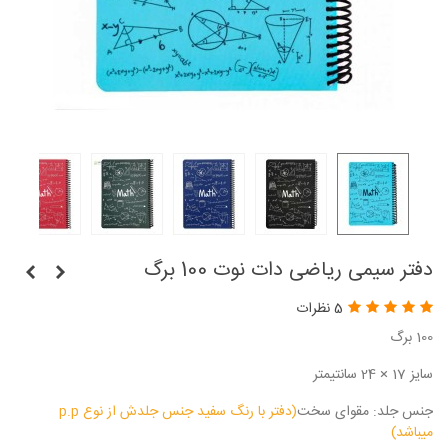
دفتر سیمی ریاضی دات نوت 100 برگ
5 نظرات
100 برگ
سایز 17 × 24 سانتیمتر
جنس جلد: مقوای سخت
(دفتر با رنگ سفید جنس جلدش از نوع p.p
میباشد)