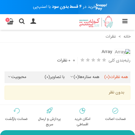
خرید در
۴ قسط بدون سود
با اسنپ‌پی
0
خانه
>
نظرات
Array
0
رتبه‌بندی کلی
0 نظرات
همه نظرات
(0)
همه ستاره‌ها
(0)
با تصاویر
(0)
محبوبیت
بدون نظر
ضمانت اصالت
امکان خرید
پردازش و ارسال
ضمانت بازگشت
اقساطی
سریع